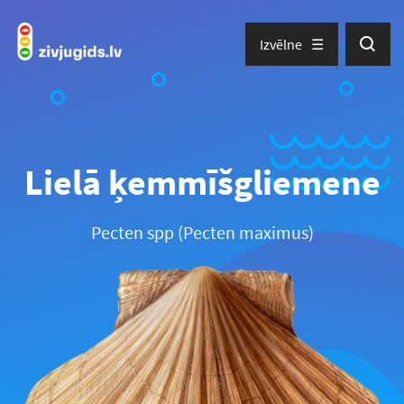
Izvēlne
Lielā ķemmīšgliemene
Pecten spp (Pecten maximus)